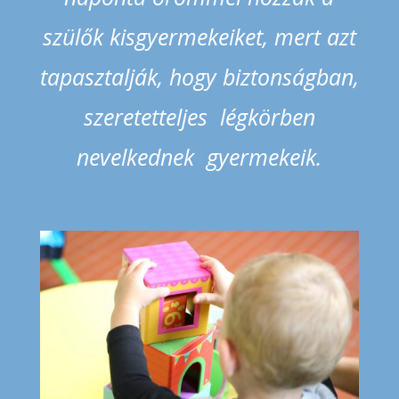
szülők kisgyermekeiket, mert azt
tapasztalják, hogy biztonságban,
szeretetteljes légkörben
nevelkednek gyermekeik.