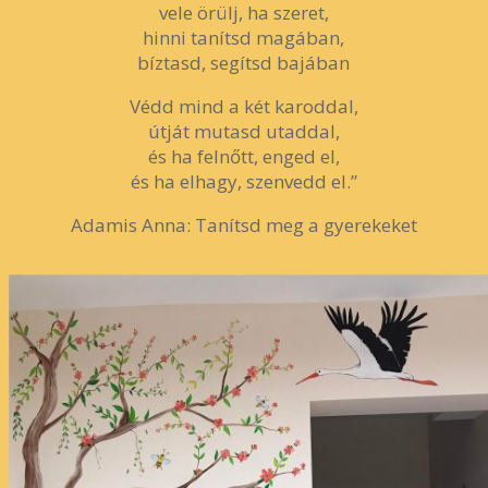
vele örülj, ha szeret,
hinni tanítsd magában,
bíztasd, segítsd bajában
Védd mind a két karoddal,
útját mutasd utaddal,
és ha felnőtt, enged el,
és ha elhagy, szenvedd el.”
Adamis Anna: Tanítsd meg a gyerekeket