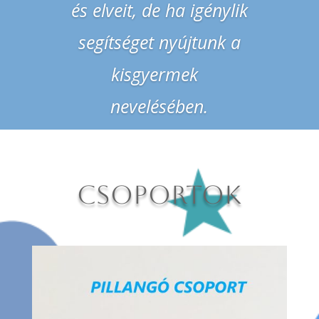
képességeiket,
motiváltak a játékra , a
mozgásra,
önállósodásra.
CSOPORTOK